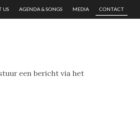
 US
AGENDA & SONGS
MEDIA
CONTACT
stuur een bericht via het