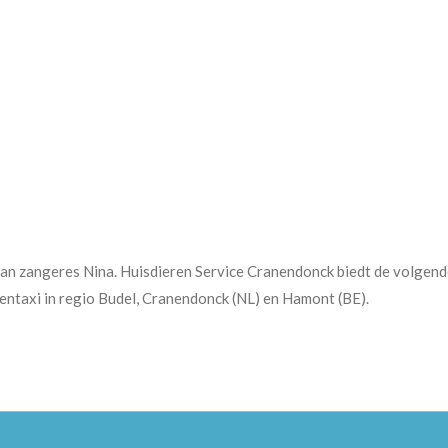
van zangeres Nina. Huisdieren Service Cranendonck biedt de volgende
entaxi in regio Budel, Cranendonck (NL) en Hamont (BE).