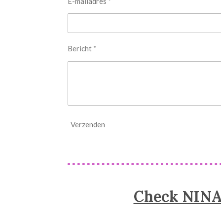
E-mailadres *
Bericht *
Verzenden
Check NINA 