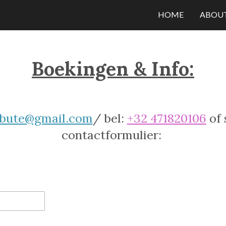
HOME
ABOUT
Boekingen & Info:
ribute@gmail.com
/ bel:
+32 471820106
of 
contactformulier: