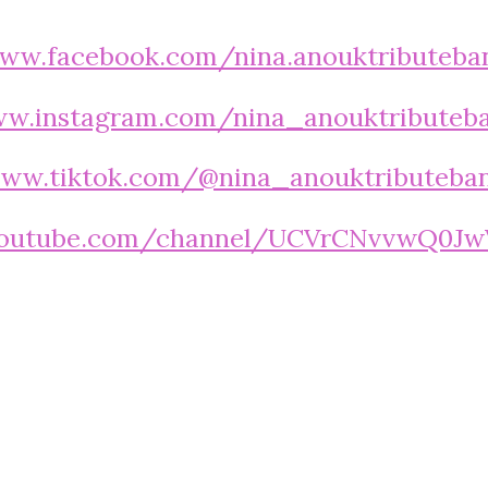
ww.facebook.com/nina.anouktributeba
w.instagram.com/nina_anouktributeb
ww.tiktok.com/@nina_anouktributeba
youtube.com/channel/UCVrCNvvwQ0