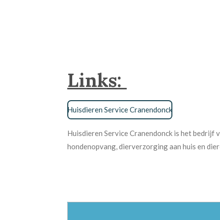
Links:
Huisdieren Service Cranendonck
Huisdieren Service Cranendonck is het bedrijf 
hondenopvang, dierverzorging aan huis en dier